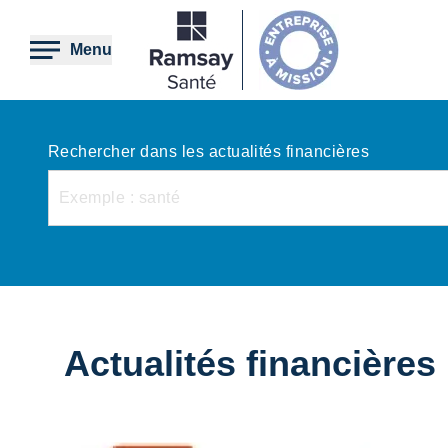
Aller
au
contenu
Menu
principal
Rechercher dans les actualités financières
Actualités financières