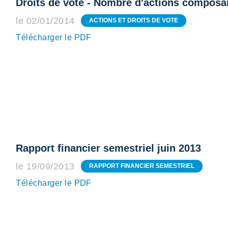
Droits de vote - Nombre d'actions composan
le 02/01/2014
ACTIONS ET DROITS DE VOTE
Télécharger le PDF
Rapport financier semestriel juin 2013
le 19/09/2013
RAPPORT FINANCIER SEMESTRIEL
Télécharger le PDF