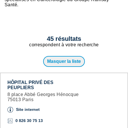
Santé.
45
résultats
correspondent
à votre recherche
Masquer la liste
HÔPITAL PRIVÉ DES
PEUPLIERS
8 place Abbé Georges Hénocque
75013 Paris
Site internet
0 826 30 75 13