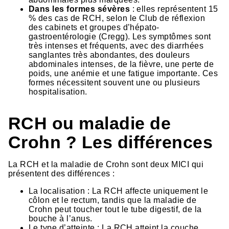
Dans les formes sévères
: elles représentent 15
% des cas de RCH, selon le Club de réflexion
des cabinets et groupes d’hépato-
gastroentérologie (Cregg). Les symptômes sont
très intenses et fréquents, avec des diarrhées
sanglantes très abondantes, des douleurs
abdominales intenses, de la fièvre, une perte de
poids, une anémie et une fatigue importante. Ces
formes nécessitent souvent une ou plusieurs
hospitalisation.
RCH ou maladie de
Crohn ? Les différences
La RCH et la maladie de Crohn sont deux MICI qui
présentent des différences :
La localisation : La RCH affecte uniquement le
côlon et le rectum, tandis que la maladie de
Crohn peut toucher tout le tube digestif, de la
bouche à l’anus.
Le type d’atteinte : La RCH atteint la couche