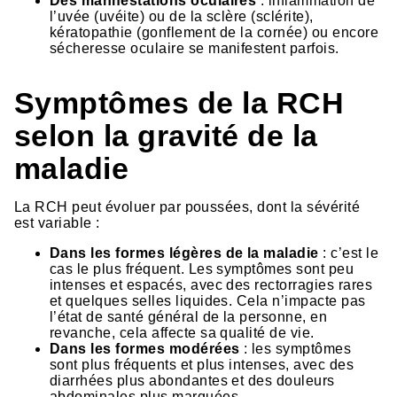
Des manifestations oculaires
: inflammation de
l’uvée (uvéite) ou de la sclère (sclérite),
kératopathie (gonflement de la cornée) ou encore
sécheresse oculaire se manifestent parfois.
Symptômes de la RCH
selon la gravité de la
maladie
La RCH peut évoluer par poussées, dont la sévérité
est variable :
Dans les formes légères de la maladie
: c’est le
cas le plus fréquent. Les symptômes sont peu
intenses et espacés, avec des rectorragies rares
et quelques selles liquides. Cela n’impacte pas
l’état de santé général de la personne, en
revanche, cela affecte sa qualité de vie.
Dans les formes modérées
: les symptômes
sont plus fréquents et plus intenses, avec des
diarrhées plus abondantes et des douleurs
abdominales plus marquées.