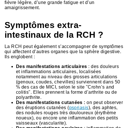
fièvre légère, d’une grande fatigue et d’un
amaigrissement.
Symptômes extra-
intestinaux de la RCH ?
La RCH peut également s’accompagner de symptômes
qui affectent d’autres organes que la sphère digestive.
Ils englobent :
Des manifestations articulaires
: des douleurs
et inflammations articulaires, localisées
notamment au niveau des grosses articulations
(genoux, coudes, chevilles) surviennent dans 50
% des cas de MICI, selon le site "Crohn’s and
colitis". Elles prennent la forme d’arthrite ou de
polyarthrite.
Des manifestations cutanées :
on peut observer
des éruptions cutanées (
psoriasis
), des aphtes,
des nodules rouges très douloureux (érythème
noueux), ou encore une inflammation des petits
vaisseaux (vascularite).