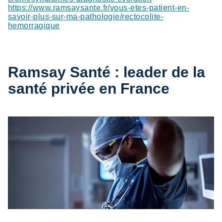
https://www.ramsaysante.fr/vous-etes-patient-en-
savoir-plus-sur-ma-pathologie/rectocolite-
hemorragique
Ramsay Santé : leader de la
santé privée en France