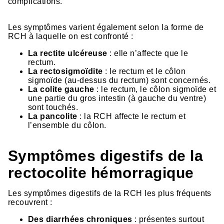
complications.
Les symptômes varient également selon la forme de
RCH à laquelle on est confronté :
La rectite ulcéreuse
: elle n’affecte que le
rectum.
La rectosigmoïdite
: le rectum et le côlon
sigmoïde (au-dessus du rectum) sont concernés.
La colite gauche
: le rectum, le côlon sigmoïde et
une partie du gros intestin (à gauche du ventre)
sont touchés.
La pancolite
: la RCH affecte le rectum et
l’ensemble du côlon.
Symptômes digestifs de la
rectocolite hémorragique
Les symptômes digestifs de la RCH les plus fréquents
recouvrent :
Des diarrhées chroniques
: présentes surtout