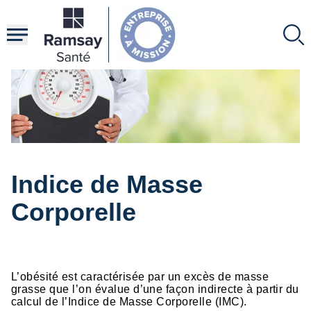
Aller
au
contenu
principal
Indice de Masse
Corporelle
HTML
L’obésité est caractérisée par un excès de masse
grasse que l’on évalue d’une façon indirecte à partir du
calcul de l’Indice de Masse Corporelle (IMC).