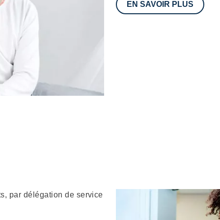
EN SAVOIR PLUS
s, par délégation de service