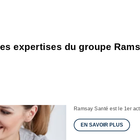
es expertises du groupe Rams
Description
Ramsay Santé est le 1er act
EN SAVOIR PLUS