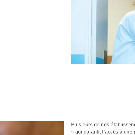
Description
Plusieurs de nos établisse
» qui garantit l’accès à une