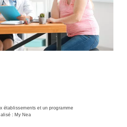
ux établissements et un programme
lisé : My Nea