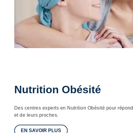
Nutrition Obésité
Description
Des centres experts en Nutrition Obésité pour répon
et de leurs proches.
EN SAVOIR PLUS