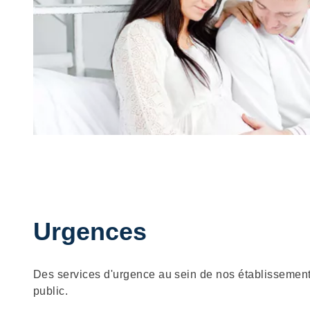
Urgences
Description
Des services d'urgence au sein de nos établissement
public.