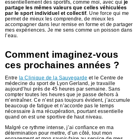
essentiellement des sportifs, comme moi, avec qui
je
partage les mêmes valeurs que celles véhiculées
par le sport individuel et collectif
. Une force qui me
permet de mieux les comprendre, de mieux les
accompagner dans leur remise en forme et de partager
mes expériences. Je me sens comme un poisson dans
l’eau.
Comment imaginez-vous
ces prochaines années ?
Entre
la Clinique de la Sauvegarde
et le Centre de
médecine du sport de Lyon Gerland, je travaille
aujourd’hui près de 45 heures par semaine. Sans
compter toutes les heures que je passe dehors à
m’entraîner. Ce n’est pas toujours évident, j’accumule
beaucoup de fatigue et n’accorde pas le temps
nécessaire à ma récupération, pourtant essentielle
quand on est une sportive de haut niveau.
Malgré ce rythme intense, j’ai confiance en ma
détermination pour mettre, d’un côté, tout mon
engagement et mon savoir-faire au service de mes