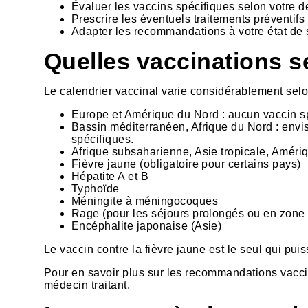
Évaluer les vaccins spécifiques selon votre d
Prescrire les éventuels traitements préventif
Adapter les recommandations à votre état de 
Quelles vaccinations s
Le calendrier vaccinal varie considérablement sel
Europe et Amérique du Nord : aucun vaccin sp
Bassin méditerranéen, Afrique du Nord : envis
spécifiques.
Afrique subsaharienne, Asie tropicale, Améri
Fièvre jaune (obligatoire pour certains pays)
Hépatite A et B
Typhoïde
Méningite à méningocoques
Rage (pour les séjours prolongés ou en zone 
Encéphalite japonaise (Asie)
Le vaccin contre la fièvre jaune est le seul qui puis
Pour en savoir plus sur les recommandations vaccin
médecin traitant.