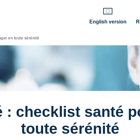
English version
R
ager en toute sérénité
 : checklist santé 
toute sérénité