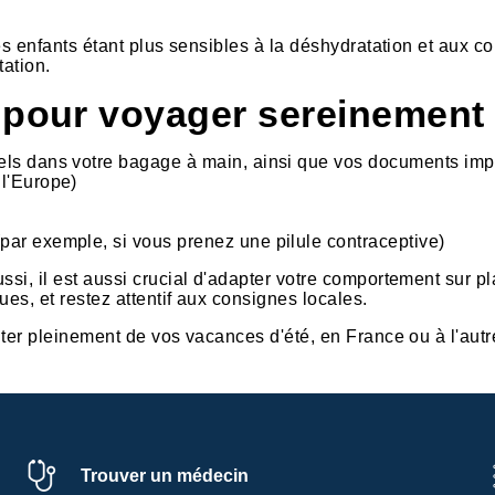
les enfants étant plus sensibles à la déshydratation et aux co
tation.
s pour voyager sereinement
s dans votre bagage à main, ainsi que vos documents impor
l'Europe)
ar exemple, si vous prenez une pilule contraceptive)
ussi, il est aussi crucial d'adapter votre comportement sur 
ues, et restez attentif aux consignes locales.
fiter pleinement de vos vacances d'été, en France ou à l'au
Trouver un médecin