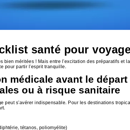
cklist santé pour voyage
bien méritées ! Mais entre l'excitation des préparatifs et l
 pour partir l'esprit tranquille.
on médicale avant le dépar
ales ou à risque sanitaire
e peut s'avérer indispensable. Pour les destinations tropica
rt.
iphtérie, tétanos, poliomyélite)