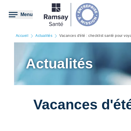
Aller
au
contenu
Menu
principal
Accueil
Actualités
Vacances d'été : checklist santé pour voy
Actualités
Vacances d'été