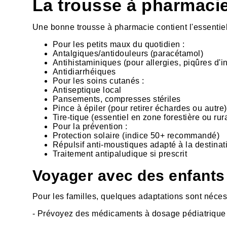
La trousse à pharmaci
Une bonne trousse à pharmacie contient l'essentie
Pour les petits maux du quotidien :
Antalgiques/antidouleurs (paracétamol)
Antihistaminiques (pour allergies, piqûres d'i
Antidiarrhéiques
Pour les soins cutanés :
Antiseptique local
Pansements, compresses stériles
Pince à épiler (pour retirer échardes ou autre)
Tire-tique (essentiel en zone forestière ou rur
Pour la prévention :
Protection solaire (indice 50+ recommandé)
Répulsif anti-moustiques adapté à la destinat
Traitement antipaludique si prescrit
Voyager avec des enfants 
Pour les familles, quelques adaptations sont néces
- Prévoyez des médicaments à dosage pédiatrique