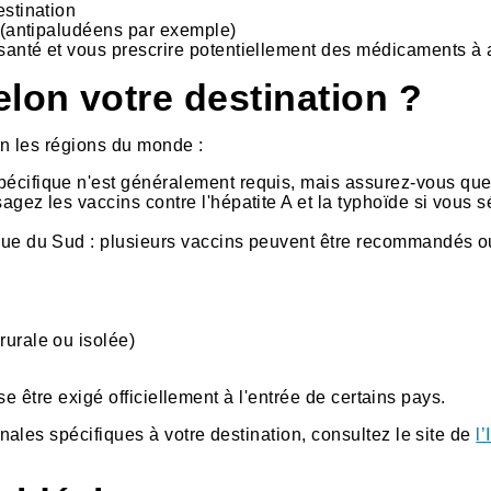
estination
s (antipaludéens par exemple)
santé et vous prescrire potentiellement des médicaments à a
elon votre destination ?
on les régions du monde :
écifique n'est généralement requis, mais assurez-vous que 
agez les vaccins contre l'hépatite A et la typhoïde si vous
que du Sud : plusieurs vaccins peuvent être recommandés ou
rurale ou isolée)
se être exigé officiellement à l'entrée de certains pays.
ales spécifiques à votre destination, consultez le site de
l’