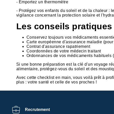
- Emportez un thermomètre
- Protégez vos enfants du soleil et de la chaleur : 
vigilance concernant la protection solaire et l'hydra
Les conseils pratique
Conservez toujours vos médicaments essentiel
Carte européenne d'assurance maladie (pour 
Contrat d'assurance rapatriement
Coordonnées de votre médecin traitant
Ordonnances de vos médicaments habituels (p
Si une bonne préparation est la clé d'un voyage ré
alimentaire, protégez-vous du soleil et des moustiq
Avec cette checklist en main, vous voilà prêt à pro
plus : votre santé et celle de vos proches !
Centre de
Recrutement
préférences de la