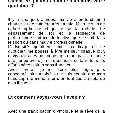
Qu’est-ce qui vous plaît le plus dans votre
quotidien ?
Il y a quelques années, ma vie a profondément
changé, et de manière très brutale. Mais je suis de
nature optimiste et je refuse la défaite. Le
dépassement de soi et la recherche de
performance sont mes leitmotivs, que ce soit dans
le sport ou dans ma vie professionnelle.
L’adversité qu’offrent mon handicap et ce
quotidien me pousse à être meilleur chaque jour,
et vis-à-vis des personnes qui n’ont pas la chance
que j’ai pu avoir, je me dois aussi de faire tous les
efforts nécessaires sans flancher.
Avec l’aviron, je me sens plus léger, plus
concentré, plus apaisé, et je suis certain que mon
handicap me mènera loin, en tout cas au-delà de
mes limites.
Et comment voyez-vous l’avenir ?
Avec une participation olympique et le rêve de la