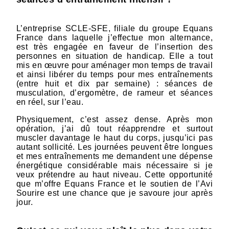
L’entreprise SCLE-SFE, filiale du groupe Equans
France dans laquelle j’effectue mon alternance,
est très engagée en faveur de l’insertion des
personnes en situation de handicap. Elle a tout
mis en œuvre pour aménager mon temps de travail
et ainsi libérer du temps pour mes entraînements
(entre huit et dix par semaine) : séances de
musculation, d’ergomètre, de rameur et séances
en réel, sur l’eau.
Physiquement, c’est assez dense. Après mon
opération, j’ai dû tout réapprendre et surtout
muscler davantage le haut du corps, jusqu’ici pas
autant sollicité. Les journées peuvent être longues
et mes entraînements me demandent une dépense
énergétique considérable mais nécessaire si je
veux prétendre au haut niveau. Cette opportunité
que m’offre Equans France et le soutien de l’Avi
Sourire est une chance que je savoure jour après
jour.