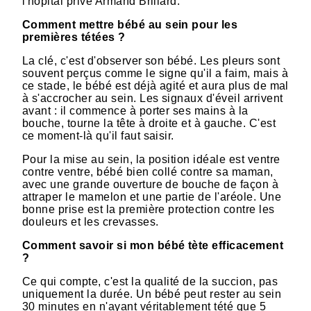
l'hôpital privé Armand Brillard.
Comment mettre bébé au sein pour les
premières tétées ?
La clé, c'est d'observer son bébé. Les pleurs sont
souvent perçus comme le signe qu'il a faim, mais à
ce stade, le bébé est déjà agité et aura plus de mal
à s'accrocher au sein. Les signaux d'éveil arrivent
avant : il commence à porter ses mains à la
bouche, tourne la tête à droite et à gauche. C'est
ce moment-là qu'il faut saisir.
Pour la mise au sein, la position idéale est ventre
contre ventre, bébé bien collé contre sa maman,
avec une grande ouverture de bouche de façon à
attraper le mamelon et une partie de l'aréole. Une
bonne prise est la première protection contre les
douleurs et les crevasses.
Comment savoir si mon bébé tète efficacement
?
Ce qui compte, c'est la qualité de la succion, pas
uniquement la durée. Un bébé peut rester au sein
30 minutes en n'ayant véritablement tété que 5