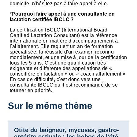
domicile, n'hésitez pas à faire appel à elle.
*
Pourquoi faire appel à une consultante en
lactation certifiée IBCLC ?
La certification IBCLC (International Board
Certified Lactation Consultant) est la référence
internationale en matière d'accompagnement à
l'allaitement. Elle requiert un an de formation
spécialisée, la réussite d'un examen reconnu
mondialement, et une mise à jour de la certification
tous les 5 ans. C'est une qualification très
exigeante et différente des appellations de «
conseillère en lactation » ou « coach allaitement ».
En cas de difficulté, c'est donc vers une
consultante IBCLC qu'il est recommandé de se
tourner en priorité.
Sur le même thème
Otite du baigneur, mycoses, gastro-
entérite estivale : les bobos de l'été