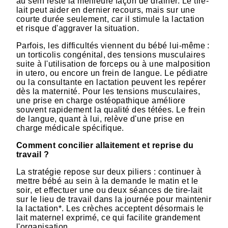
au sein reste la meilleure façon de drainer. Le tire-
lait peut aider en dernier recours, mais sur une
courte durée seulement, car il stimule la lactation
et risque d'aggraver la situation.
Parfois, les difficultés viennent du bébé lui-même :
un torticolis congénital, des tensions musculaires
suite à l'utilisation de forceps ou à une malposition
in utero, ou encore un frein de langue. Le pédiatre
ou la consultante en lactation peuvent les repérer
dès la maternité. Pour les tensions musculaires,
une prise en charge ostéopathique améliore
souvent rapidement la qualité des tétées. Le frein
de langue, quant à lui, relève d'une prise en
charge médicale spécifique.
Comment concilier allaitement et reprise du
travail ?
La stratégie repose sur deux piliers : continuer à
mettre bébé au sein à la demande le matin et le
soir, et effectuer une ou deux séances de tire-lait
sur le lieu de travail dans la journée pour maintenir
la lactation*. Les crèches acceptent désormais le
lait maternel exprimé, ce qui facilite grandement
l'organisation.