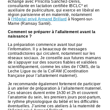
échangé avec Priscilla Sanchez-Denis,
consultante en lactation certifiée IBCLC* et
auxiliaire de puériculture, qui exerce en libéral en
région parisienne et en maternité, notamment
à
l'Hôpital privé Armand Brillard
à Nogent-sur-
Marne (Ramsay Santé).
Comment se préparer à l'allaitement avant la
naissance ?
La préparation commence avant tout par
l'information. Il y a beaucoup de messages
contradictoires qui circulent, notamment sur les
réseaux sociaux. Je conseille aux futures mamans
de s'appuyer sur des sources fiables et validées
scientifiquement, comme les sites de l’OMS, de la
Leche Ligue ou de la CoFAM (Coordination
française pour l’allaitement maternel).
Je recommande également fortement de participer
à un atelier de préparation à l'allaitement maternel.
Ces séances durent entre 1h30 et 2h et couvrent
l'anatomie du sein, les premiers jours post-partum,
le rythme physiologique du bébé et les difficultés
éventuelles. J’anime ces ateliers à la maternité de