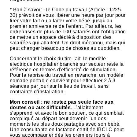
* Bon à savoir : le Code du travail (Article L1225-
30) prévoit de vous libérer une heure par jour pour
tirer votre lait ou allaiter votre bébé, jusqu'au
premier anniversaire de l'enfant. Par ailleurs, les
entreprises de plus de 100 salariés ont l'obligation
de mettre un espace dédié à disposition des
salariées qui allaitent. Un droit méconnu, mais qui
peut changer beaucoup de choses au quotidien.
Concernant le choix du tire-lait, le modèle
électrique hospitalier branché sur secteur reste la
référence en termes d'efficacité de stimulation.
Pour la reprise du travail en revanche, un modèle
nomade portable convient pour effectuer 2 à 3
séances par jour sur le lieu de travail, sans
contrainte d'installation.
Mon conseil : ne restez pas seule face aux
doutes ou aux difficultés.
L'allaitement
s'apprend, et avec le bon soutien, ce qui semblait
compliqué au départ peut devenir l'un des
moments les plus doux partagés avec son bébé.
Une consultante en lactation certifiée IBCLC peut
vous accompagner dès les premiers jours à