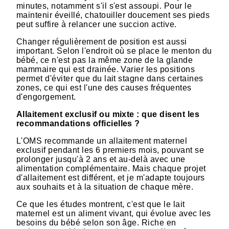
minutes, notamment s'il s'est assoupi. Pour le
maintenir éveillé, chatouiller doucement ses pieds
peut suffire à relancer une succion active.
Changer régulièrement de position est aussi
important. Selon l'endroit où se place le menton du
bébé, ce n'est pas la même zone de la glande
mammaire qui est drainée. Varier les positions
permet d'éviter que du lait stagne dans certaines
zones, ce qui est l'une des causes fréquentes
d'engorgement.
Allaitement exclusif ou mixte : que disent les
recommandations officielles ?
L'OMS recommande un allaitement maternel
exclusif pendant les 6 premiers mois, pouvant se
prolonger jusqu'à 2 ans et au-delà avec une
alimentation complémentaire. Mais chaque projet
d'allaitement est différent, et je m'adapte toujours
aux souhaits et à la situation de chaque mère.
Ce que les études montrent, c'est que le lait
maternel est un aliment vivant, qui évolue avec les
besoins du bébé selon son âge. Riche en