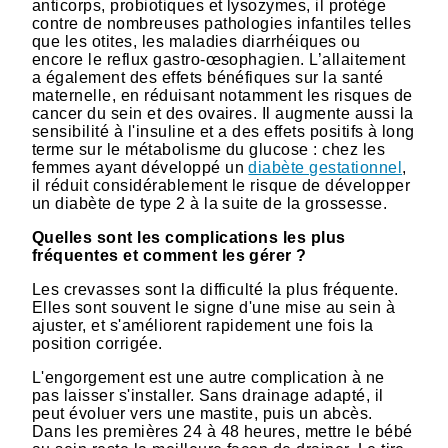
anticorps, probiotiques et lysozymes, il protège
contre de nombreuses pathologies infantiles telles
que les otites, les maladies diarrhéiques ou
encore le reflux gastro-œsophagien. L’allaitement
a également des effets bénéfiques sur la santé
maternelle, en réduisant notamment les risques de
cancer du sein et des ovaires. Il augmente aussi la
sensibilité à l'insuline et a des effets positifs à long
terme sur le métabolisme du glucose : chez les
femmes ayant développé un
diabète gestationnel
,
il réduit considérablement le risque de développer
un diabète de type 2 à la suite de la grossesse.
Quelles sont les complications les plus
fréquentes et comment les gérer ?
Les crevasses sont la difficulté la plus fréquente.
Elles sont souvent le signe d'une mise au sein à
ajuster, et s'améliorent rapidement une fois la
position corrigée.
L'engorgement est une autre complication à ne
pas laisser s'installer. Sans drainage adapté, il
peut évoluer vers une mastite, puis un abcès.
Dans les premières 24 à 48 heures, mettre le bébé