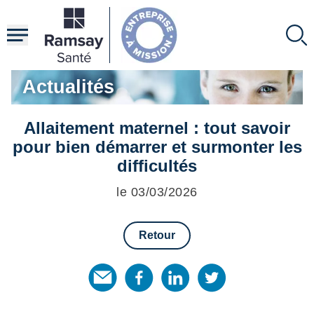
Aller
au
contenu
principal
Actualités
Allaitement maternel : tout savoir
pour bien démarrer et surmonter les
difficultés
le 03/03/2026
Retour