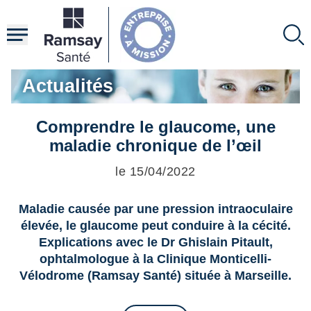
Aller
au
contenu
principal
Actualités
Comprendre le glaucome, une
maladie chronique de l’œil
le 15/04/2022
Maladie causée par une pression intraoculaire
élevée, le glaucome peut conduire à la cécité.
Explications avec le Dr Ghislain Pitault,
ophtalmologue à la Clinique Monticelli-
Vélodrome (Ramsay Santé) située à Marseille.