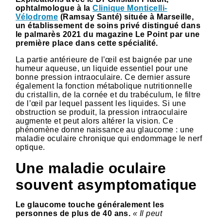
ophtalmologue à la
Clinique Monticelli-
Vélodrome
(Ramsay Santé) située à Marseille,
un établissement de soins privé distingué dans
le palmarès 2021 du magazine Le Point par une
première place dans cette spécialité.
La partie antérieure de l’œil est baignée par une
humeur aqueuse, un liquide essentiel pour une
bonne pression intraoculaire. Ce dernier assure
également la fonction métabolique nutritionnelle
du cristallin, de la cornée et du trabéculum, le filtre
de l’œil par lequel passent les liquides. Si une
obstruction se produit, la pression intraoculaire
augmente et peut alors altérer la vision. Ce
phénomène donne naissance au glaucome : une
maladie oculaire chronique qui endommage le nerf
optique.
Une maladie oculaire
souvent asymptomatique
Le glaucome touche généralement les
personnes de plus de 40 ans.
« Il peut