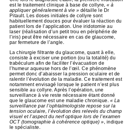
est le traitement clinique à base de collyre,
« à
appliquer généralement à vie »
détaille le Dr
Pitault. Les doses initiales de collyre sont
habituellement douces pour évaluer la réaction du
patient lors de l’application. Une iridotomie au
laser (réalisation d’un petit trou en périphérie de
l’iris) peut être nécessaire en cas de glaucome,
par fermeture de l’angle.
La chirurgie filtrante du glaucome, quant à elle,
consiste à exciser une portion (ou la totalité) du
trabéculum afin de faciliter l’évacuation de
l’humeur aqueuse hors de l’œil. Ce phénomène
permet donc d’abaisser la pression oculaire et de
ralentir l’évolution de la maladie. Ce traitement est
notamment envisagé lorsque le patient n’est plus
sensible au collyre. Après l’opération, une
surveillance à vie reste nécessaire étant donné
que le glaucome est une maladie chronique.
« La
surveillance par l’ophtalmologiste repose sur la
tension oculaire, l’évolution des relevés du champ
visuel et l’aspect du nerf optique lors de l’examen
OCT (tomographie à cohérence optique) »
, indique
le spécialiste.