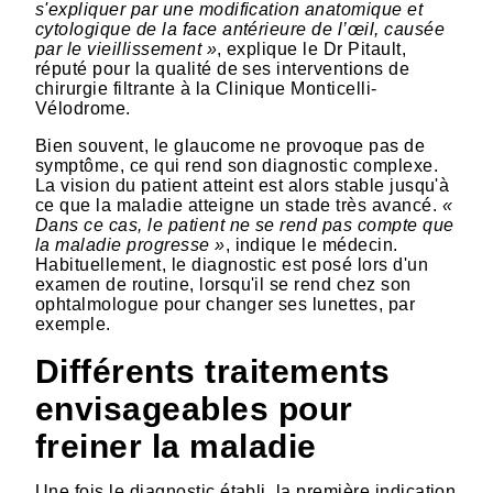
s'expliquer par une modification anatomique et
cytologique de la face antérieure de l’œil, causée
par le vieillissement »
, explique le Dr Pitault,
réputé pour la qualité de ses interventions de
chirurgie filtrante à la Clinique Monticelli-
Vélodrome.
Bien souvent, le glaucome ne provoque pas de
symptôme, ce qui rend son diagnostic complexe.
La vision du patient atteint est alors stable jusqu'à
ce que la maladie atteigne un stade très avancé.
«
Dans ce cas, le patient ne se rend pas compte que
la maladie progresse »
, indique le médecin.
Habituellement, le diagnostic est posé lors d'un
examen de routine, lorsqu'il se rend chez son
ophtalmologue pour changer ses lunettes, par
exemple.
Différents traitements
envisageables pour
freiner la maladie
Une fois le diagnostic établi, la première indication