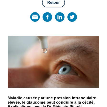
Retour
Maladie causée par une pression intraoculaire
élevée, le glaucome peut conduire à la cécité.
Explications avec le Dr Ghislain Pitault,