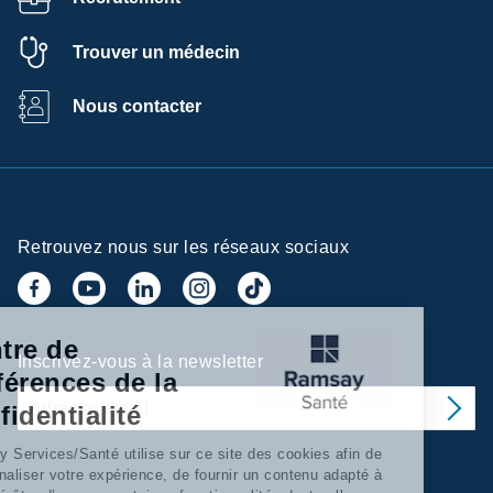
Trouver un médecin
Nous contacter
Retrouvez nous sur les réseaux sociaux
Centre de
Inscrivez-vous à la newsletter
préférences de la
confidentialité
Ramsay Services/Santé utilise sur ce site des cookies afin de
personnaliser votre expérience, de fournir un contenu adapté à