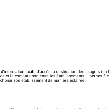
l d'information facile d'accès, à destination des usagers (o
nce et la comparaison entre les établissements, il permet à c
 choisir son établissement de manière éclairée.