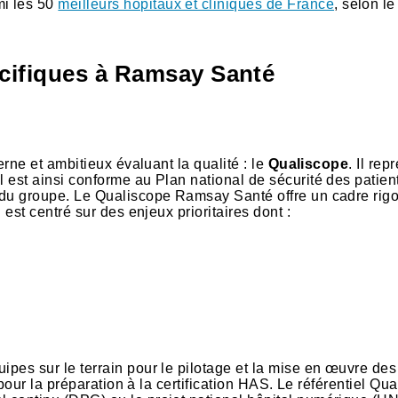
mi les 50
meilleurs hôpitaux et cliniques de France
, selon l
écifiques à Ramsay Santé
erne et ambitieux évaluant la qualité : le
Qualiscope
. Il re
est ainsi conforme au Plan national de sécurité des patient
 du groupe. Le Qualiscope Ramsay Santé offre un cadre rig
est centré sur des enjeux prioritaires dont :
es sur le terrain pour le pilotage et la mise en œuvre des 
 pour la préparation à la certification HAS. Le référentiel Q