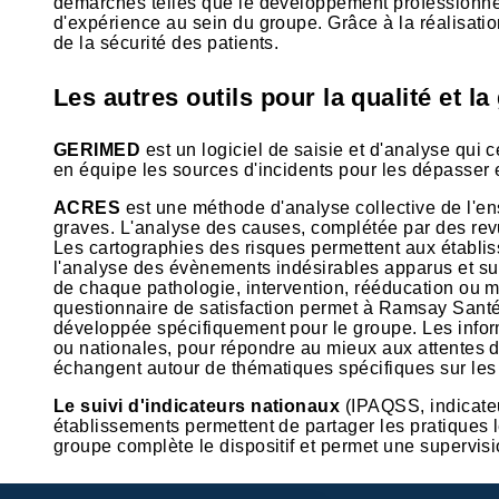
démarches telles que le développement professionnel
d'expérience au sein du groupe. Grâce à la réalisatio
de la sécurité des patients.
Les autres outils pour la qualité et l
GERIMED
est un logiciel de saisie et d'analyse qui 
en équipe les sources d'incidents pour les dépasser e
ACRES
est une méthode d'analyse collective de l'en
graves. L'analyse des causes, complétée par des revue
Les cartographies des risques permettent aux établis
l'analyse des évènements indésirables apparus et su
de chaque pathologie, intervention, rééducation ou ma
questionnaire de satisfaction permet à Ramsay Santé
développée spécifiquement pour le groupe. Les informa
ou nationales, pour répondre au mieux aux attentes d
échangent autour de thématiques spécifiques sur les 
Le suivi d'indicateurs nationaux
(IPAQSS, indicateur
établissements permettent de partager les pratiques 
groupe complète le dispositif et permet une supervi