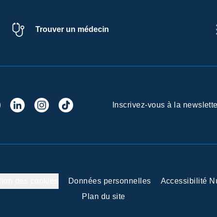
Trouver un médecin
Inscrivez-vous à la newslette
tion des cookies
Données personnelles
Accessibilité 
Plan du site
 vos Options
aramètres de confidentialité, en garantissant la conformité