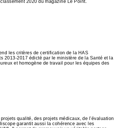
e classement 2020 du magazine Le Point.
prend les critères de certification de la HAS
s 2013-2017 édicté par le ministère de la Santé et la
oureux et homogène de travail pour les équipes des
projets qualité, des projets médicaux, de l'évaluation
ualiscope garantit aussi la cohérence avec les