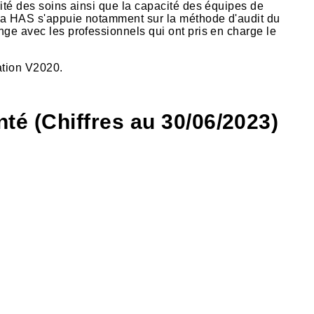
rité des soins ainsi que la capacité des équipes de
. La HAS s'appuie notamment sur la méthode d'audit du
ange avec les professionnels qui ont pris en charge le
ation V2020.
té (Chiffres au 30/06/2023)