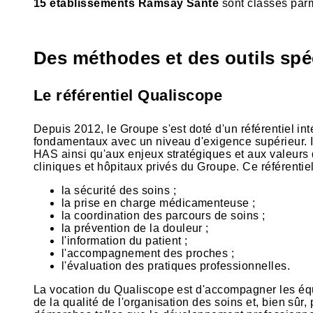
15 établissements Ramsay Santé
sont classés par
Des méthodes et des outils sp
Le référentiel Qualiscope
Depuis 2012, le Groupe s'est doté d'un référentiel int
fondamentaux avec un niveau d'exigence supérieur. Il 
HAS ainsi qu'aux enjeux stratégiques et aux valeurs
cliniques et hôpitaux privés du Groupe. Ce référentiel 
la sécurité des soins ;
la prise en charge médicamenteuse ;
la coordination des parcours de soins ;
la prévention de la douleur ;
l'information du patient ;
l'accompagnement des proches ;
l'évaluation des pratiques professionnelles.
La vocation du Qualiscope est d'accompagner les équip
de la qualité de l'organisation des soins et, bien sûr,