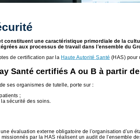
écurité
é et constituent une caractéristique primordiale de la cu
égrées aux processus de travail dans l’ensemble du Gr
es de certification par la
Haute Autorité Santé
(HAS) pour u
 Santé certifiés A ou B à partir de
e ses organismes de tutelle, porte sur :
patients ;
la sécurité des soins.
 une évaluation externe obligatoire de l'organisation d'un é
missionnés par la HAS réalisent un audit de l'ensemble des 