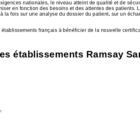
exigences nationales, le niveau atteint de qualité et de sécu
aniser en fonction des besoins et des attentes des patients
 à la fois sur une analyse du dossier du patient, sur un éch
ablissements français à bénéficier de la nouvelle certific
 des établissements Ramsay San