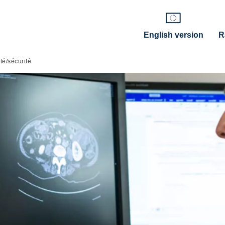
English version
R
ité/sécurité