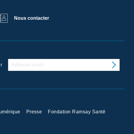
Nous contacter
r
Numérique
Presse
Fondation Ramsay Santé
 avec les réglementations. Personnalisez vos préférences po