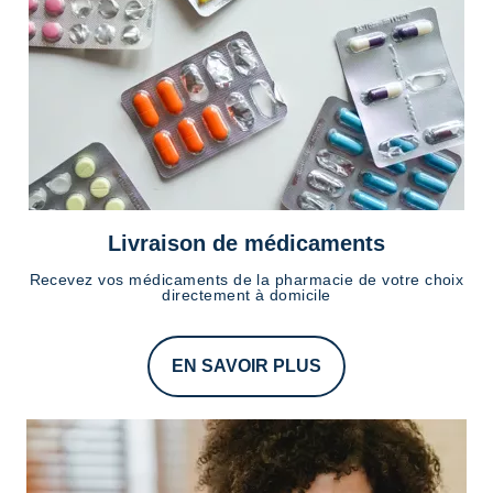
Livraison de médicaments
Recevez vos médicaments de la pharmacie de votre choix
directement à domicile
EN SAVOIR PLUS