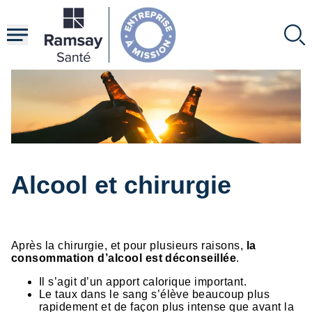
Aller
au
contenu
principal
Alcool et chirurgie
Après la chirurgie, et pour plusieurs raisons,
la
consommation d’alcool est déconseillée
.
Il s’agit d’un apport calorique important.
Le taux dans le sang s’élève beaucoup plus
rapidement et de façon plus intense que avant la