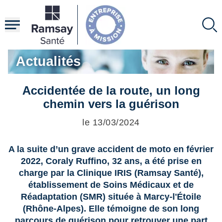
Aller
au
contenu
principal
Actualités
Accidentée de la route, un long
chemin vers la guérison
le 13/03/2024
A la suite d’un grave accident de moto en février
2022, Coraly Ruffino, 32 ans, a été prise en
charge par la Clinique IRIS (Ramsay Santé),
établissement de Soins Médicaux et de
Réadaptation (SMR) située à Marcy-l'Étoile
(Rhône-Alpes). Elle témoigne de son long
parcours de guérison pour retrouver une part