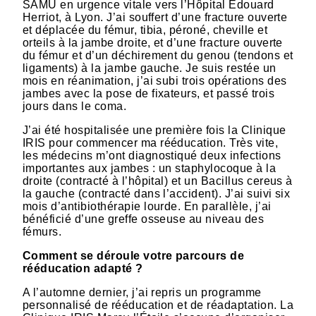
SAMU en urgence vitale vers l’Hôpital Edouard
Herriot, à Lyon. J’ai souffert d’une fracture ouverte
et déplacée du fémur, tibia, péroné, cheville et
orteils à la jambe droite, et d’une fracture ouverte
du fémur et d’un déchirement du genou (tendons et
ligaments) à la jambe gauche. Je suis restée un
mois en réanimation, j’ai subi trois opérations des
jambes avec la pose de fixateurs, et passé trois
jours dans le coma.
J’ai été hospitalisée une première fois la Clinique
IRIS pour commencer ma rééducation. Très vite,
les médecins m’ont diagnostiqué deux infections
importantes aux jambes : un staphylocoque à la
droite (contracté à l’hôpital) et un Bacillus cereus à
la gauche (contracté dans l’accident). J’ai suivi six
mois d’antibiothérapie lourde. En parallèle, j’ai
bénéficié d’une greffe osseuse au niveau des
fémurs.
Comment se déroule votre parcours de
rééducation adapté ?
A l’automne dernier, j’ai repris un programme
personnalisé de rééducation et de réadaptation. La